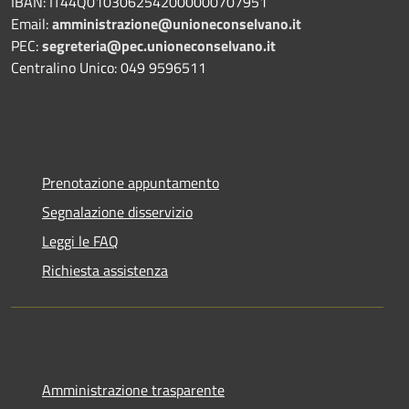
IBAN: IT44Q0103062542000000707951
Email:
amministrazione@unioneconselvano.it
PEC:
segreteria@pec.unioneconselvano.it
Centralino Unico: 049 9596511
Prenotazione appuntamento
Segnalazione disservizio
Leggi le FAQ
Richiesta assistenza
Amministrazione trasparente