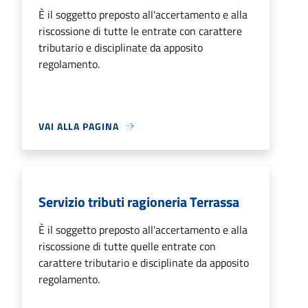
È il soggetto preposto all'accertamento e alla
riscossione di tutte le entrate con carattere
tributario e disciplinate da apposito
regolamento.
VAI ALLA PAGINA
Servizio tributi ragioneria Terrassa
È il soggetto preposto all'accertamento e alla
riscossione di tutte quelle entrate con
carattere tributario e disciplinate da apposito
regolamento.