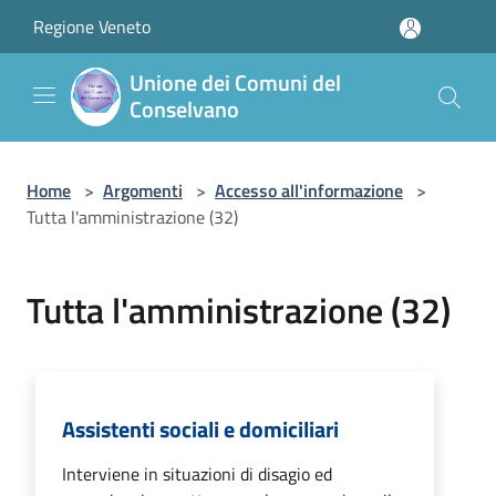
Salta al contenuto principale
Regione Veneto
Unione dei Comuni del
Conselvano
Home
>
Argomenti
>
Accesso all'informazione
>
Tutta l'amministrazione (32)
Tutta l'amministrazione (32)
Assistenti sociali e domiciliari
Interviene in situazioni di disagio ed