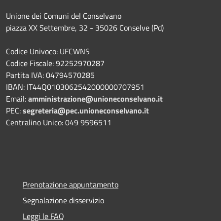
Unione dei Comuni del Conselvano
piazza XX Settembre, 32 - 35026 Conselve (Pd)
Codice Univoco: UFCWNS
Codice Fiscale: 92252970287
Partita IVA: 04794570285
IBAN: IT44Q0103062542000000707951
Email:
amministrazione@unioneconselvano.it
PEC:
segreteria@pec.unioneconselvano.it
Centralino Unico: 049 9596511
Prenotazione appuntamento
Segnalazione disservizio
Leggi le FAQ