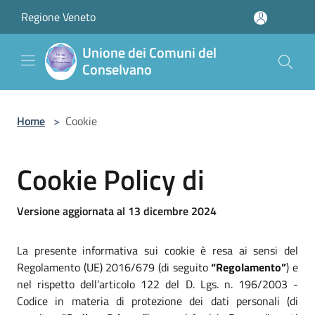
Salta al contenuto principale
Regione Veneto
Unione dei Comuni del
Conselvano
Home
>
Cookie
Cookie Policy di
Versione aggiornata al 13 dicembre 2024
La presente informativa sui cookie è resa ai sensi del
Regolamento (UE) 2016/679 (di seguito
“Regolamento”
) e
nel rispetto dell’articolo 122 del D. Lgs. n. 196/2003 -
Codice in materia di protezione dei dati personali (di