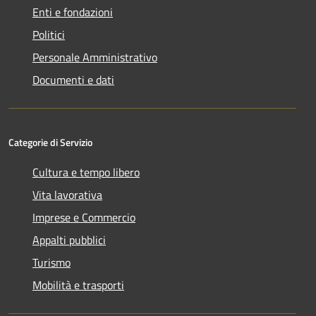
Enti e fondazioni
Politici
Personale Amministrativo
Documenti e dati
Categorie di Servizio
Cultura e tempo libero
Vita lavorativa
Imprese e Commercio
Appalti pubblici
Turismo
Mobilità e trasporti