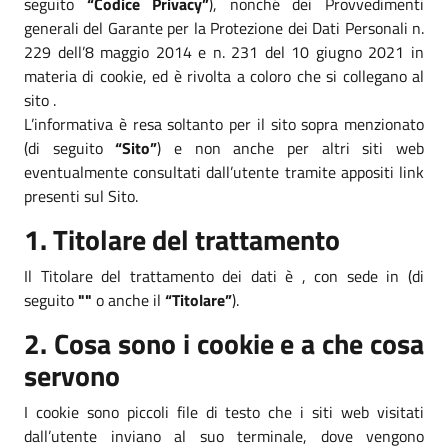
seguito
“Codice Privacy”
), nonché dei Provvedimenti
generali del Garante per la Protezione dei Dati Personali n.
229 dell’8 maggio 2014 e n. 231 del 10 giugno 2021 in
materia di cookie, ed è rivolta a coloro che si collegano al
sito .
L’informativa è resa soltanto per il sito sopra menzionato
(di seguito
“Sito”
) e non anche per altri siti web
eventualmente consultati dall’utente tramite appositi link
presenti sul Sito.
1. Titolare del trattamento
Il Titolare del trattamento dei dati è , con sede in (di
seguito
""
o anche il
“Titolare”
).
2. Cosa sono i cookie e a che cosa
servono
I cookie sono piccoli file di testo che i siti web visitati
dall’utente inviano al suo terminale, dove vengono