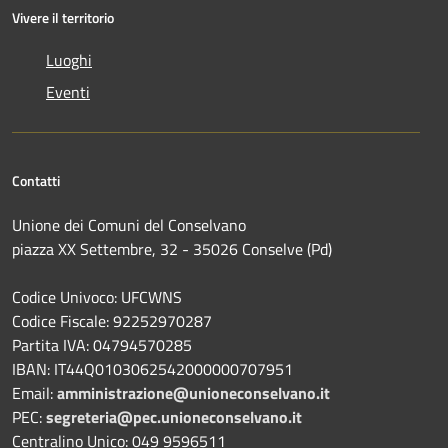
Vivere il territorio
Luoghi
Eventi
Contatti
Unione dei Comuni del Conselvano
piazza XX Settembre, 32 - 35026 Conselve (Pd)
Codice Univoco: UFCWNS
Codice Fiscale: 92252970287
Partita IVA: 04794570285
IBAN: IT44Q0103062542000000707951
Email:
amministrazione@unioneconselvano.it
PEC:
segreteria@pec.unioneconselvano.it
Centralino Unico: 049 9596511