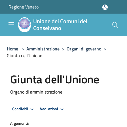
Salta al contenuto principale
Regione Veneto
Unione dei Comuni del
Conselvano
Home
>
Amministrazione
>
Organi di governo
>
Giunta dell'Unione
Giunta dell'Unione
Organo di amministrazione
Condividi
Vedi azioni
Argomenti: