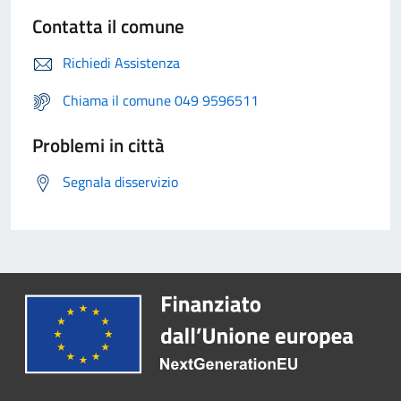
Contatta il comune
Richiedi Assistenza
Chiama il comune 049 9596511
Problemi in città
Segnala disservizio