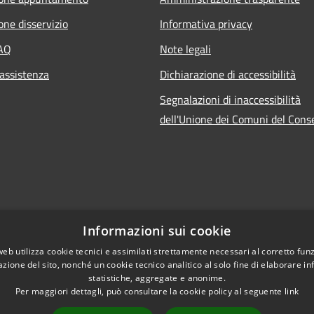
one disservizio
Informativa privacy
FAQ
Note legali
 assistenza
Dichiarazione di accessibilità
Segnalazioni di inaccessibilità
dell'Unione dei Comuni del Cons
Informazioni sui cookie
web utilizza cookie tecnici e assimilati strettamente necessari al corretto fu
azione del sito, nonché un cookie tecnico analitico al solo fine di elaborare i
statistiche, aggregate e anonime.
Per maggiori dettagli, può consultare la cookie policy al seguente
link