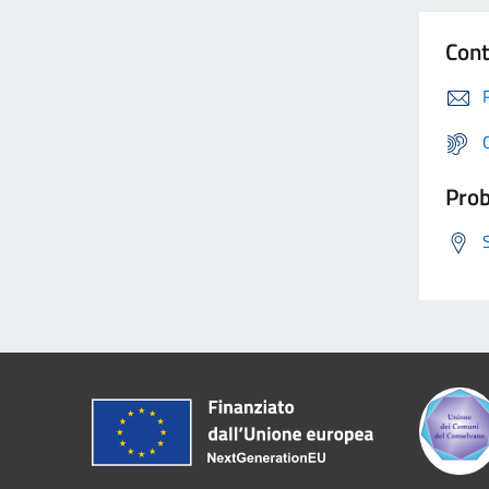
Cont
Prob