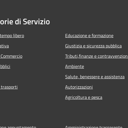
orie di Servizio
 tempo libero
Educazione e formazione
ativa
Giustizia e sicurezza pubblica
e Commercio
Tributi,finanze e contravvenzion
bblici
Ambiente
Salute, benessere e assistenza
 trasporti
Autorizzazioni
Agricoltura e pesca
ione appuntamento
Amministrazione trasparente