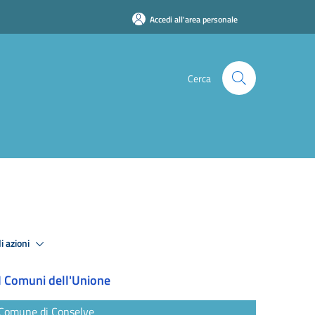
Accedi all'area personale
Cerca
i azioni
I Comuni dell'Unione
Comune di Conselve