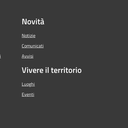
Novità
Notizie
Comunicati
i
Avvisi
Vivere il territorio
Luoghi
Eventi