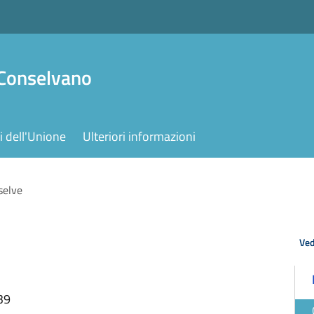
 Conselvano
 dell'Unione
Ulteriori informazioni
selve
Ved
39