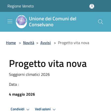
Salta al contenuto principale
Regione Veneto
Unione dei Comuni del
Conselvano
Home
>
Novità
>
Avvisi
>
Progetto vita nova
Progetto vita nova
Soggiorni climatici 2026
Data :
4 maggio 2026
Condividi
Vedi azioni