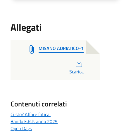
Allegati
MISANO ADRIATICO-1
PDF
Scarica
Contenuti correlati
Ci sto? Affare fatica!
Bando E.R.P. anno 2025
Open Days