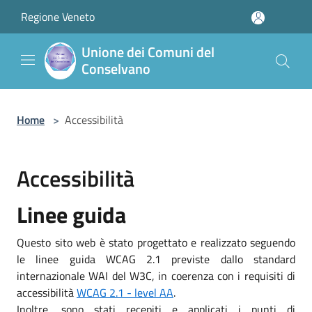
Salta al contenuto principale
Regione Veneto
Unione dei Comuni del
Conselvano
Home
>
Accessibilità
Accessibilità
Linee guida
Questo sito web è stato progettato e realizzato seguendo
le linee guida WCAG 2.1 previste dallo standard
internazionale WAI del W3C, in coerenza con i requisiti di
accessibilità
WCAG 2.1 - level AA
.
Inoltre, sono stati recepiti e applicati i punti di