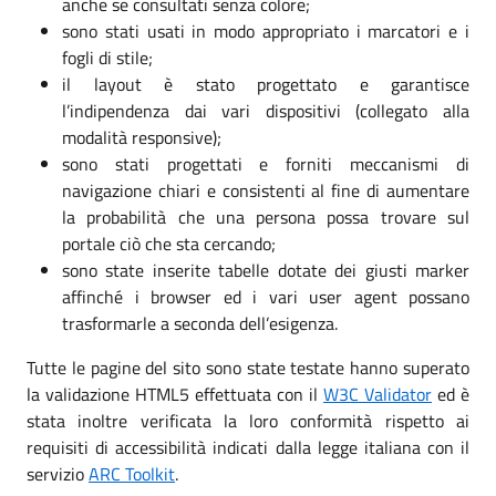
anche se consultati senza colore;
sono stati usati in modo appropriato i marcatori e i
fogli di stile;
il layout è stato progettato e garantisce
l’indipendenza dai vari dispositivi (collegato alla
modalità responsive);
sono stati progettati e forniti meccanismi di
navigazione chiari e consistenti al fine di aumentare
la probabilità che una persona possa trovare sul
portale ciò che sta cercando;
sono state inserite tabelle dotate dei giusti marker
affinché i browser ed i vari user agent possano
trasformarle a seconda dell’esigenza.
Tutte le pagine del sito sono state testate hanno superato
la validazione HTML5 effettuata con il
W3C Validator
ed è
stata inoltre verificata la loro conformità rispetto ai
requisiti di accessibilità indicati dalla legge italiana con il
servizio
ARC Toolkit
.