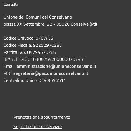
Contatti
Unione dei Comuni del Conselvano
piazza XX Settembre, 32 - 35026 Conselve (Pd)
Codice Univoco: UFCWNS
Codice Fiscale: 92252970287
Partita IVA: 04794570285
IBAN: IT44Q0103062542000000707951
Email:
amministrazione@unioneconselvano.it
PEC:
segreteria@pec.unioneconselvano.it
Centralino Unico: 049 9596511
Prenotazione appuntamento
Segnalazione disservizio