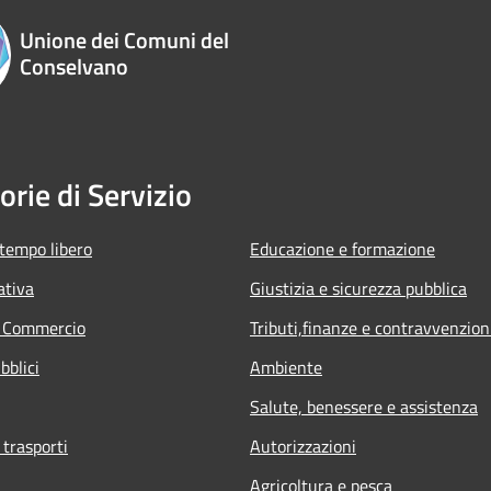
Unione dei Comuni del
Conselvano
orie di Servizio
 tempo libero
Educazione e formazione
ativa
Giustizia e sicurezza pubblica
e Commercio
Tributi,finanze e contravvenzion
bblici
Ambiente
Salute, benessere e assistenza
 trasporti
Autorizzazioni
Agricoltura e pesca