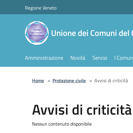
Salta al contenuto principale
Regione Veneto
Unione dei Comuni del
Amministrazione
Novità
Servizi
I Comuni
Home
>
Protezione civile
>
Avvisi di criticità
Avvisi di criticità
Nessun contenuto disponibile