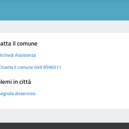
atta il comune
Richiedi Assistenza
Chiama il comune 049 9596511
lemi in città
Segnala disservizio