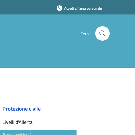
Accedi all'area personale
Cerca
Protezione civile
Livelli d'Allerta
Avvisi criticità