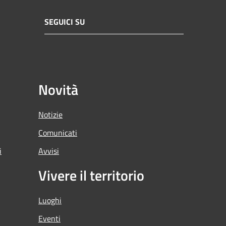
SEGUICI SU
Novità
Notizie
Comunicati
i
Avvisi
Vivere il territorio
Luoghi
Eventi