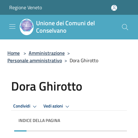
Salta al contenuto principale
Regione Veneto
Unione dei Comuni del
Conselvano
Home
>
Amministrazione
>
Personale amministrativo
>
Dora Ghirotto
Dora Ghirotto
Condividi
Vedi azioni
INDICE DELLA PAGINA