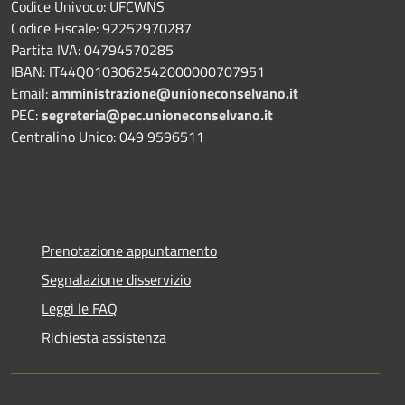
Codice Univoco: UFCWNS
Codice Fiscale: 92252970287
Partita IVA: 04794570285
IBAN: IT44Q0103062542000000707951
Email:
amministrazione@unioneconselvano.it
PEC:
segreteria@pec.unioneconselvano.it
Centralino Unico: 049 9596511
Prenotazione appuntamento
Segnalazione disservizio
Leggi le FAQ
Richiesta assistenza