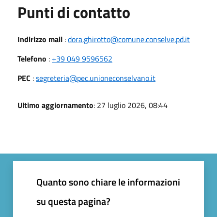
Punti di contatto
Indirizzo mail
:
dora.ghirotto@comune.conselve.pd.it
Telefono
:
+39 049 9596562
PEC
:
segreteria@pec.unioneconselvano.it
Ultimo aggiornamento
: 27 luglio 2026, 08:44
Quanto sono chiare le informazioni
su questa pagina?