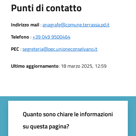
Punti di contatto
Indirizzo mail
:
anagrafe@comune.terrassa.pd.it
Telefono
:
+39 049 9500464
PEC
:
segreteria@pec.unioneconselvano.it
Ultimo aggiornamento
: 18 marzo 2025, 12:59
Quanto sono chiare le informazioni
su questa pagina?