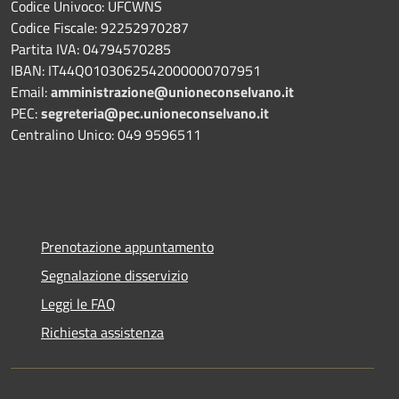
Codice Univoco: UFCWNS
Codice Fiscale: 92252970287
Partita IVA: 04794570285
IBAN: IT44Q0103062542000000707951
Email:
amministrazione@unioneconselvano.it
PEC:
segreteria@pec.unioneconselvano.it
Centralino Unico: 049 9596511
Prenotazione appuntamento
Segnalazione disservizio
Leggi le FAQ
Richiesta assistenza