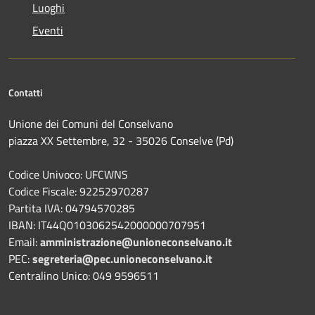
Luoghi
Eventi
Contatti
Unione dei Comuni del Conselvano
piazza XX Settembre, 32 - 35026 Conselve (Pd)
Codice Univoco: UFCWNS
Codice Fiscale: 92252970287
Partita IVA: 04794570285
IBAN: IT44Q0103062542000000707951
Email:
amministrazione@unioneconselvano.it
PEC:
segreteria@pec.unioneconselvano.it
Centralino Unico: 049 9596511