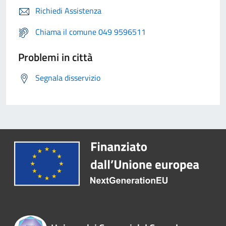
Richiedi Assistenza
Chiama il comune 049 9596511
Problemi in città
Segnala disservizio