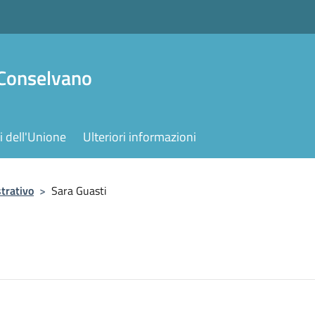
 Conselvano
 dell'Unione
Ulteriori informazioni
trativo
>
Sara Guasti