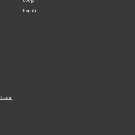
Eventi
elvano