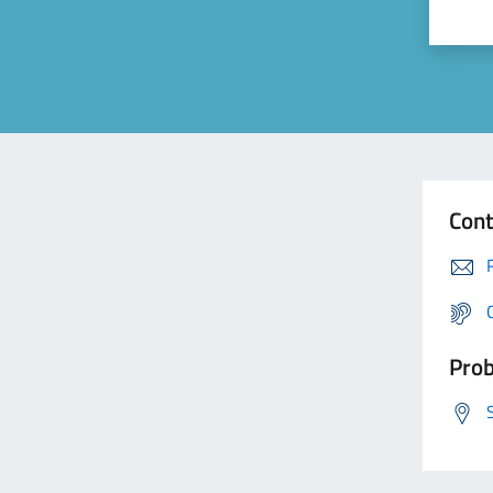
Cont
Prob