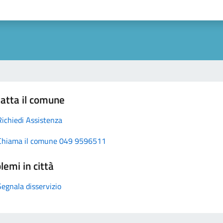
atta il comune
Richiedi Assistenza
Chiama il comune 049 9596511
lemi in città
Segnala disservizio