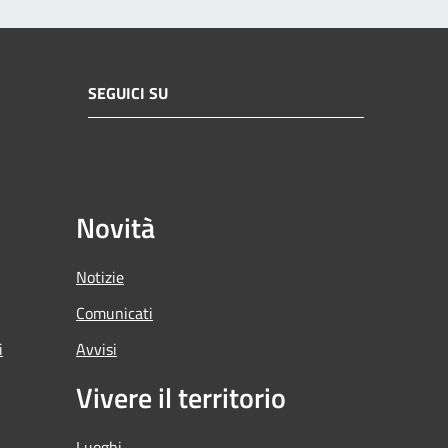
SEGUICI SU
Novità
Notizie
Comunicati
i
Avvisi
Vivere il territorio
Luoghi