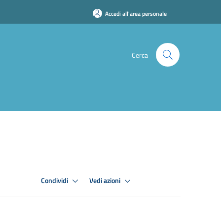
Accedi all'area personale
Cerca
Condividi
Vedi azioni