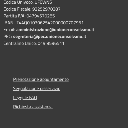
Codice Univoco: UFCWNS
Codice Fiscale: 92252970287
Partita IVA: 04794570285
IBAN: IT44Q0103062542000000707951
Email:
amministrazione@unioneconselvano.it
PEC:
segreteria@pec.unioneconselvano.it
Centralino Unico: 049 9596511
Prenotazione appuntamento
Segnalazione disservizio
Leggi le FAQ
Richiesta assistenza