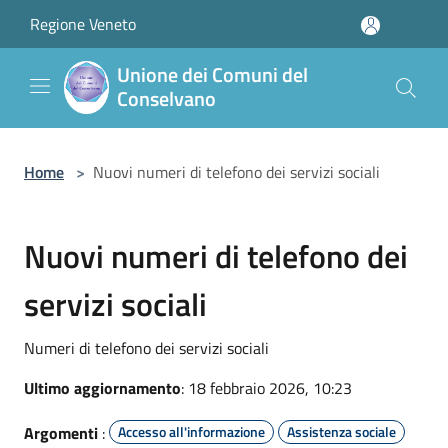
Salta al contenuto principale
Regione Veneto
Unione dei Comuni del
Conselvano
Home
>
Nuovi numeri di telefono dei servizi sociali
Nuovi numeri di telefono dei
servizi sociali
Numeri di telefono dei servizi sociali
Ultimo aggiornamento
: 18 febbraio 2026, 10:23
Argomenti
:
Accesso all'informazione
Assistenza sociale