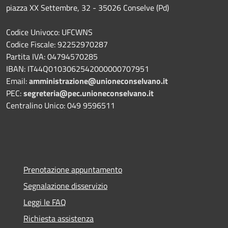
piazza XX Settembre, 32 - 35026 Conselve (Pd)
Codice Univoco: UFCWNS
Codice Fiscale: 92252970287
Partita IVA: 04794570285
IBAN: IT44Q0103062542000000707951
Email:
amministrazione@unioneconselvano.it
PEC:
segreteria@pec.unioneconselvano.it
Centralino Unico: 049 9596511
Prenotazione appuntamento
Segnalazione disservizio
Leggi le FAQ
Richiesta assistenza