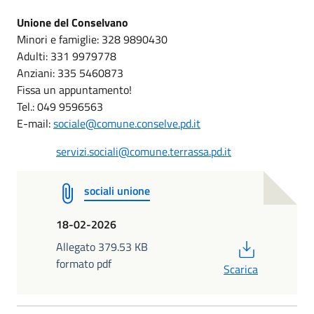
Unione del Conselvano
Minori e famiglie: 328 9890430
Adulti: 331 9979778
Anziani: 335 5460873
Fissa un appuntamento!
Tel.: 049 9596563
E-mail:
sociale@comune.conselve.pd.it
servizi.sociali@comune.terrassa.pd.it
sociali unione
18-02-2026
PDF
Allegato 379.53 KB
formato pdf
Scarica