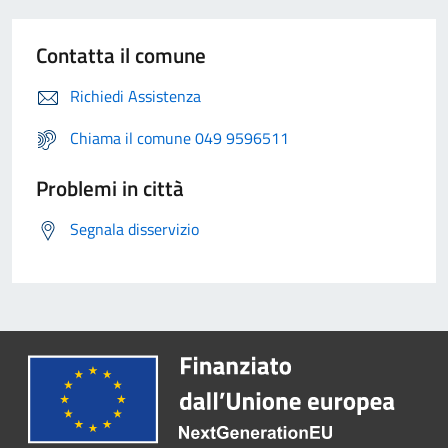
Contatta il comune
Richiedi Assistenza
Chiama il comune 049 9596511
Problemi in città
Segnala disservizio