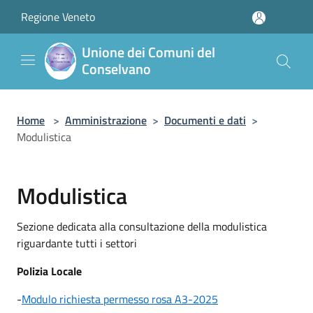
Salta al contenuto principale
Regione Veneto
Unione dei Comuni del
Conselvano
Home
>
Amministrazione
>
Documenti e dati
>
Modulistica
Modulistica
Sezione dedicata alla consultazione della modulistica
riguardante tutti i settori
Polizia Locale
-
Modulo richiesta permesso rosa A3-2025