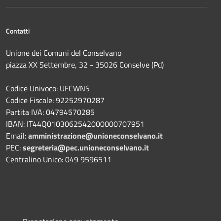
Contatti
Unione dei Comuni del Conselvano
piazza XX Settembre, 32 - 35026 Conselve (Pd)
Codice Univoco: UFCWNS
Codice Fiscale: 92252970287
Partita IVA: 04794570285
IBAN: IT44Q0103062542000000707951
Email:
amministrazione@unioneconselvano.it
PEC:
segreteria@pec.unioneconselvano.it
Centralino Unico: 049 9596511