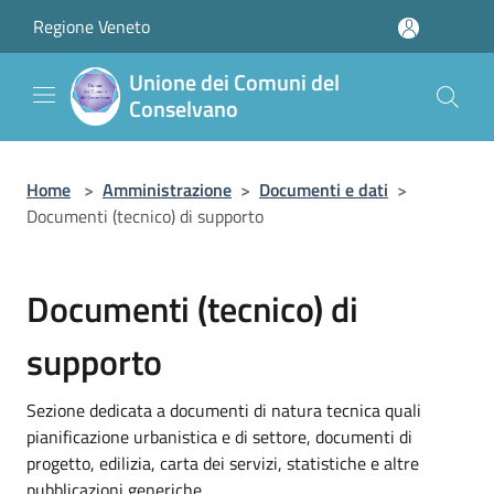
Salta al contenuto principale
Regione Veneto
Unione dei Comuni del
Conselvano
Home
>
Amministrazione
>
Documenti e dati
>
Documenti (tecnico) di supporto
Documenti (tecnico) di
supporto
Sezione dedicata a documenti di natura tecnica quali
pianificazione urbanistica e di settore, documenti di
progetto, edilizia, carta dei servizi, statistiche e altre
pubblicazioni generiche