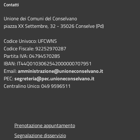
Contatti
Unione dei Comuni del Conselvano
piazza XX Settembre, 32 - 35026 Conselve (Pd)
Codice Univoco: UFCWNS
Codice Fiscale: 92252970287
Partita IVA: 04794570285
IBAN: IT44Q0103062542000000707951
Email:
amministrazione@unioneconselvano.it
PEC:
segreteria@pec.unioneconselvano.it
Centralino Unico: 049 9596511
Prenotazione appuntamento
Segnalazione disservizio