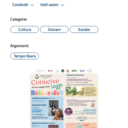
Condividi
Vedi azioni
Categorie:
Cultura
Giovani
Sociale
Argomenti:
Tempo libero