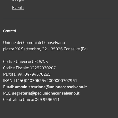
Eventi
Contatti
Unione dei Comuni del Conselvano
piazza XX Settembre, 32 - 35026 Conselve (Pd)
Codice Univoco: UFCWNS
Codice Fiscale: 92252970287
Partita IVA: 04794570285
IBAN: IT44Q0103062542000000707951
Email:
amministrazione@unioneconselvano.it
PEC:
segreteria@pec.unioneconselvano.it
Centralino Unico: 049 9596511