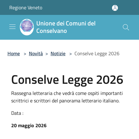
Salta al contenuto principale
Regione Veneto
Unione dei Comuni del
Conselvano
Home
>
Novità
>
Notizie
>
Conselve Legge 2026
Conselve Legge 2026
Rassegna letteraria che vedrà come ospiti importanti
scrittrici e scrittori del panorama letterario italiano.
Data :
20 maggio 2026