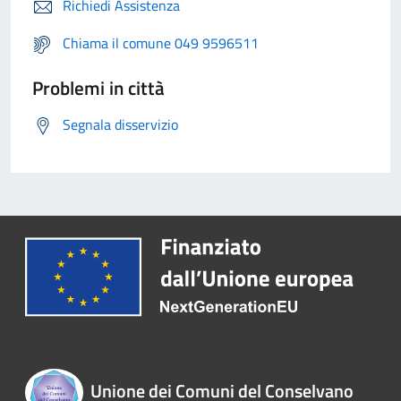
Richiedi Assistenza
Chiama il comune 049 9596511
Problemi in città
Segnala disservizio
Unione dei Comuni del Conselvano